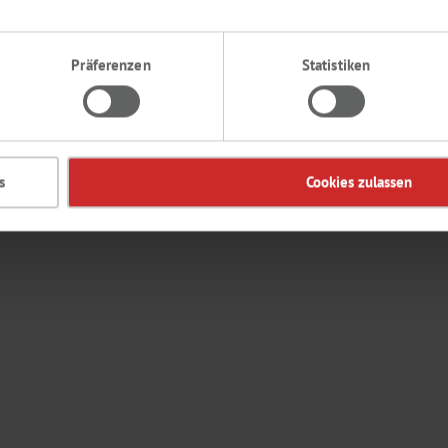
Präferenzen
Statistiken
s
Cookies zulassen
en sowie Ziffern enthalten. Das Passwort darf nicht die Email-Adresse