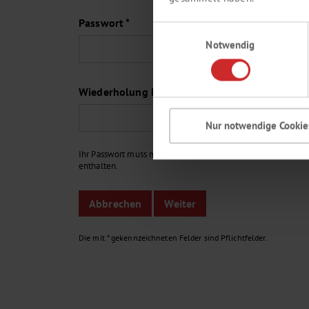
Passwort *
Einwilligungsauswahl
Notwendig
Wiederholung Passwort *
Nur notwendige Cookie
Ihr Passwort muss min. aus 6 Zeichen bestehen und Buchstab
enthalten.
Die mit * gekennzeichneten Felder sind Pflichtfelder.