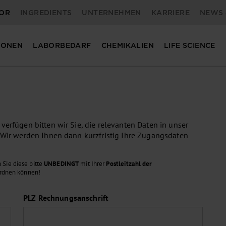
OR
INGREDIENTS
UNTERNEHMEN
KARRIERE
NEWS 
IONEN
LABORBEDARF
CHEMIKALIEN
LIFE SCIENCE
erfügen bitten wir Sie, die relevanten Daten in unser
 Wir werden Ihnen dann kurzfristig Ihre Zugangsdaten
 Sie diese bitte
UNBEDINGT
mit Ihrer
Postleitzahl der
ordnen können!
PLZ Rechnungsanschrift