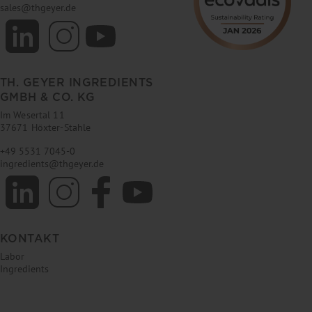
sales
@
thgeyer.de
TH. GEYER INGREDIENTS
GMBH & CO. KG
Im Wesertal 11
37671 Höxter-Stahle
+49 5531 7045-0
ingredients
@
thgeyer.de
KONTAKT
Labor
Ingredients