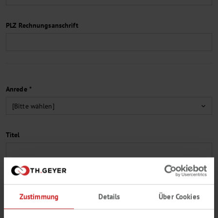
PLZ Rechnungsanschrift
Anrede *
Titel
Vorname *
Zustimmung
Details
Über Cookies