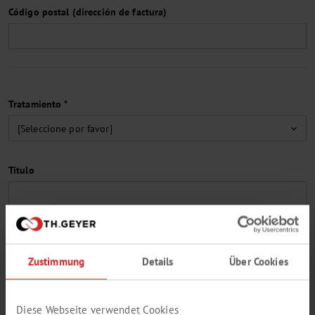
Código postal (dirección de factura)
Tratamiento *
Título
Nombre *
Zustimmung
Details
Über Cookies
Apellidos *
Diese Webseite verwendet Cookies