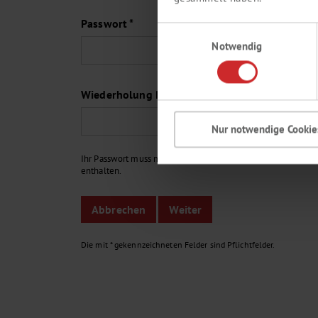
Passwort *
Einwilligungsauswahl
Notwendig
Wiederholung Passwort *
Nur notwendige Cookie
Ihr Passwort muss min. aus 6 Zeichen bestehen und Buchstab
enthalten.
Die mit * gekennzeichneten Felder sind Pflichtfelder.