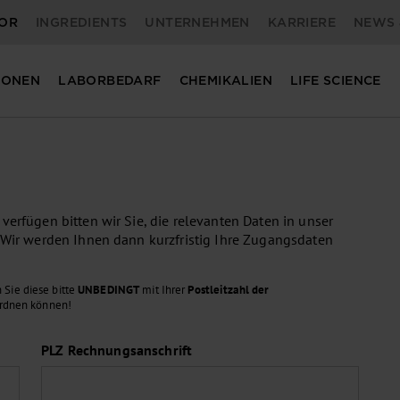
OR
INGREDIENTS
UNTERNEHMEN
KARRIERE
NEWS 
IONEN
LABORBEDARF
CHEMIKALIEN
LIFE SCIENCE
erfügen bitten wir Sie, die relevanten Daten in unser
 Wir werden Ihnen dann kurzfristig Ihre Zugangsdaten
 Sie diese bitte
UNBEDINGT
mit Ihrer
Postleitzahl der
ordnen können!
PLZ Rechnungsanschrift