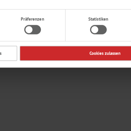
Präferenzen
Statistiken
s
Cookies zulassen
en sowie Ziffern enthalten. Das Passwort darf nicht die Email-Adresse