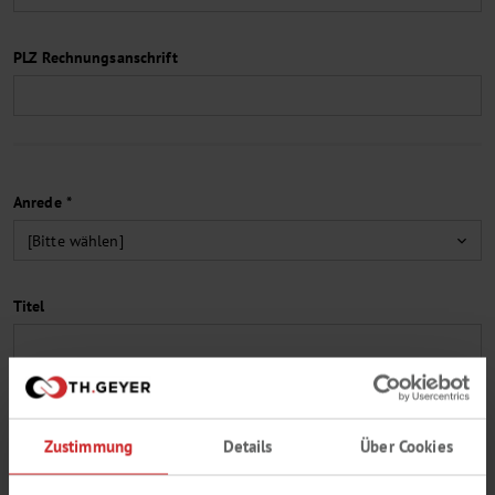
PLZ Rechnungsanschrift
Anrede *
Titel
Vorname *
Zustimmung
Details
Über Cookies