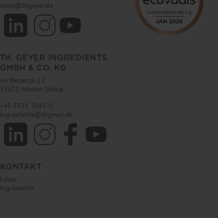
sales
@
thgeyer.de
TH. GEYER INGREDIENTS
GMBH & CO. KG
Im Wesertal 11
37671 Höxter-Stahle
+49 5531 7045-0
ingredients
@
thgeyer.de
KONTAKT
Labor
Ingredients