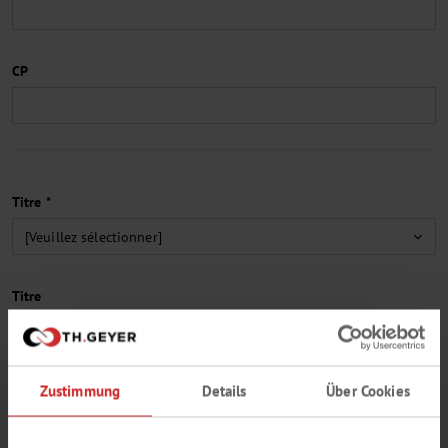
CP
Titre *
Titre
Zustimmung
Details
Über Cookies
Prénom *