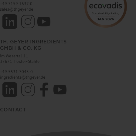
+49 7159 1637-0
sales
@
thgeyer.de
TH. GEYER INGREDIENTS
GMBH & CO. KG
Im Wesertal 11
37671 Höxter-Stahle
+49 5531 7045-0
ingredients
@
thgeyer.de
CONTACT