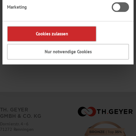
Marketing
Votre mot de passe doit composer de 6 charactères au minimum et contenir
des lettres et des chiffres. Il ne faut pas composer l'adresse e-mail.
Cookies zulassen
Les champs empreints de * sont obligatoires.
Nur notwendige Cookies
TH. GEYER
GMBH & CO. KG
Dornierstr. 4–6
71272 Renningen