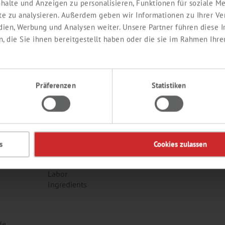
halte und Anzeigen zu personalisieren, Funktionen für soziale 
ite zu analysieren. Außerdem geben wir Informationen zu Ihrer V
edien, Werbung und Analysen weiter. Unsere Partner führen diese
 die Sie ihnen bereitgestellt haben oder die sie im Rahmen Ihre
Präferenzen
Statistiken
s
Cookies zulassen
EDIENTS
KONTAKT
Labor
Ingredients
de