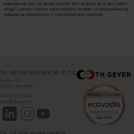
znalazłeś od razu na naszej stronie? Nasi eksperci są tu dla Ciebie i
mogą Ci pomóc. Cenimy sobie osobisty
kontakt
i z niecierpliwością
czekamy na zapewnienie Ci indywidualnego wsparcia.
TH. GEYER POLSKA SP. Z O.O.
Czeska 22A
03-902 Warszawa
+48 22 427 64 64
sales
@
thgeyer.pl
TH. GEYER INGREDIENTS