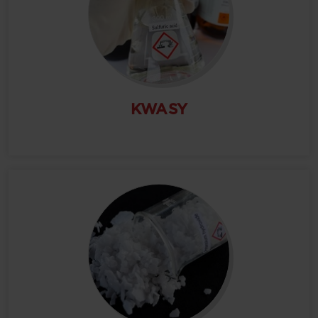
KWASY