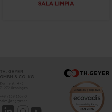
SALA LIMPIA
TH. GEYER
GMBH & CO. KG
Dornierstr. 4–6
71272 Renningen
+49 7159 1637-0
sales
@
thgeyer.de