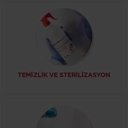
TEMIZLIK VE STERILIZASYON