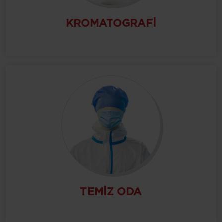
KROMATOGRAFI
TEMIZ ODA