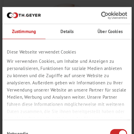
Zustimmung
Details
Über Cookies
Diese Webseite verwendet Cookies
Wir verwenden Cookies, um Inhalte und Anzeigen zu
personalisieren, Funktionen für soziale Medien anbieten
ISITMA VE SOĞUTMA
zu können und die Zugriffe auf unsere Website zu
TEKNOLOJISI
analysieren. Außerdem geben wir Informationen zu Ihrer
Verwendung unserer Website an unsere Partner für soziale
Medien, Werbung und Analysen weiter. Unsere Partner
führen diese Informationen möglicherweise mit weiteren
Daten zusammen, die Sie ihnen bereitgestellt haben oder
die sie im Rahmen Ihrer Nutzung der Dienste gesammelt
haben.
Einwilligungsauswahl
Notwendig