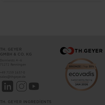
TH. GEYER
GMBH & CO. KG
Dornierstr. 4–6
71272 Renningen
+49 7159 1637-0
sales
@
thgeyer.de
TH. GEYER INGREDIENTS