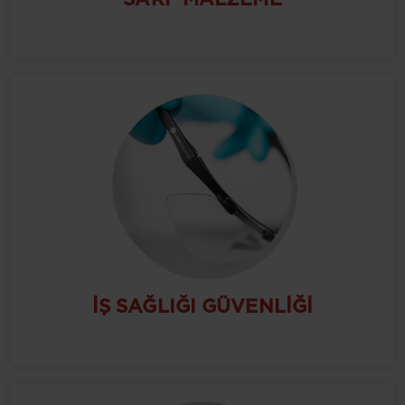
İŞ SAĞLIĞI GÜVENLIĞI