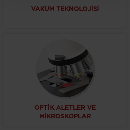
VAKUM TEKNOLOJISI
OPTIK ALETLER VE
MIKROSKOPLAR