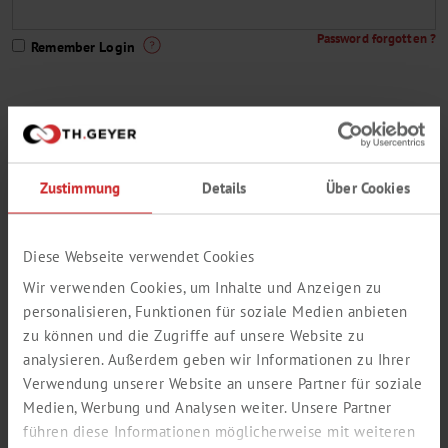
Password forgotten ?
Remember Login
You are not yet a Th. Geyer customer or do not have a customer
access to our webshop ?
Zustimmung
Details
Über Cookies
This way to register
A small selection from our delivery program:
Diese Webseite verwendet Cookies
Wir verwenden Cookies, um Inhalte und Anzeigen zu
personalisieren, Funktionen für soziale Medien anbieten
zu können und die Zugriffe auf unsere Website zu
analysieren. Außerdem geben wir Informationen zu Ihrer
Verwendung unserer Website an unsere Partner für soziale
Medien, Werbung und Analysen weiter. Unsere Partner
führen diese Informationen möglicherweise mit weiteren