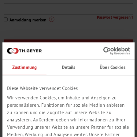
Passwort vergessen ?
Anmeldung merken
Sie sind noch kein Th. Geyer-Kunde oder Sie haben noch keinen
Zugang zum Webshop ?
Zustimmung
Details
Über Cookies
Hier geht es zur Registrierung
Eine kleine Auswahl aus unserem Lieferprogramm:
Diese Webseite verwendet Cookies
Wir verwenden Cookies, um Inhalte und Anzeigen zu
personalisieren, Funktionen für soziale Medien anbieten
zu können und die Zugriffe auf unsere Website zu
analysieren. Außerdem geben wir Informationen zu Ihrer
Verwendung unserer Website an unsere Partner für soziale
Medien, Werbung und Analysen weiter. Unsere Partner