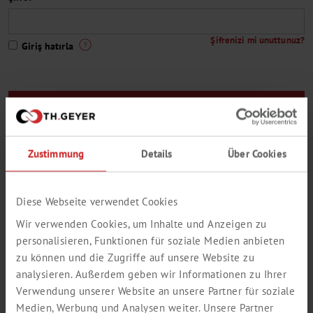
Şifrenizi mi unuttunuz?
Giriş hatırla
Henüz Th. Geyer müşterisi değil misiniz veya sanal mağazaya giriş
yapamıyor musunuz?
Zustimmung
Details
Über Cookies
Burdan üye olabilirsiniz.
Üretici programımızdan küçük bir seçim
Diese Webseite verwendet Cookies
Wir verwenden Cookies, um Inhalte und Anzeigen zu
personalisieren, Funktionen für soziale Medien anbieten
zu können und die Zugriffe auf unsere Website zu
analysieren. Außerdem geben wir Informationen zu Ihrer
Verwendung unserer Website an unsere Partner für soziale
Medien, Werbung und Analysen weiter. Unsere Partner