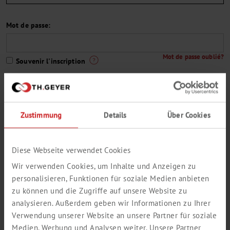
Mot de passe:
Mot de passe oublié?
Souvenir l'inscription
Zustimmung
Details
Über Cookies
Vous n'êtes pas encore un client de Th. Geyer-Kunde ou vous n'avez
pas encore d'accès à la boutique en ligne?
Lien vers l'inscription en ligne.
Diese Webseite verwendet Cookies
une sélection de notre gamme
Wir verwenden Cookies, um Inhalte und Anzeigen zu
personalisieren, Funktionen für soziale Medien anbieten
zu können und die Zugriffe auf unsere Website zu
analysieren. Außerdem geben wir Informationen zu Ihrer
Verwendung unserer Website an unsere Partner für soziale
Medien, Werbung und Analysen weiter. Unsere Partner