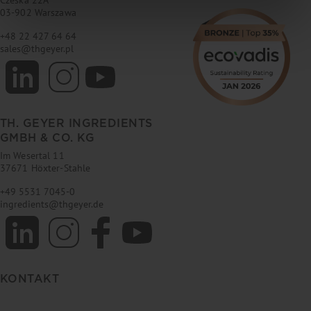
03-902 Warszawa
+48 22 427 64 64
sales
@
thgeyer.pl
TH. GEYER INGREDIENTS
GMBH & CO. KG
Im Wesertal 11
37671 Höxter-Stahle
+49 5531 7045-0
ingredients
@
thgeyer.de
KONTAKT