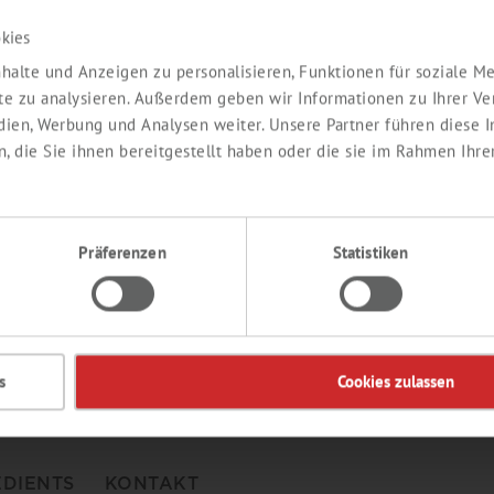
kies
Passwort vergessen ?
halte und Anzeigen zu personalisieren, Funktionen für soziale 
ite zu analysieren. Außerdem geben wir Informationen zu Ihrer V
edien, Werbung und Analysen weiter. Unsere Partner führen diese
 die Sie ihnen bereitgestellt haben oder die sie im Rahmen Ihre
aben noch keinen
Hier
geht es zu unserem Lieferprogramm
Präferenzen
Statistiken
s
Cookies zulassen
EDIENTS
KONTAKT