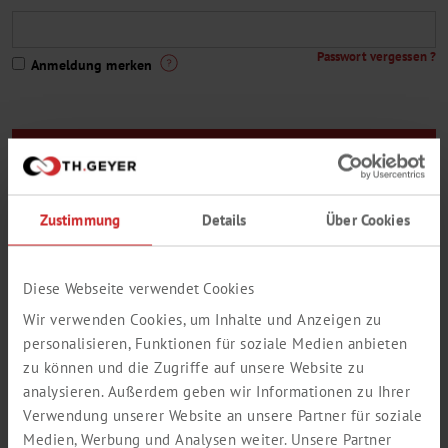
Passwort vergessen ?
Anmeldung merken
Sie sind noch kein Th. Geyer-Kunde oder Sie haben noch keinen
Zugang zum Webshop ?
Zustimmung
Details
Über Cookies
Hier geht es zur Registrierung
Eine kleine Auswahl aus unserem Lieferprogramm:
Diese Webseite verwendet Cookies
Wir verwenden Cookies, um Inhalte und Anzeigen zu
personalisieren, Funktionen für soziale Medien anbieten
zu können und die Zugriffe auf unsere Website zu
analysieren. Außerdem geben wir Informationen zu Ihrer
Verwendung unserer Website an unsere Partner für soziale
Medien, Werbung und Analysen weiter. Unsere Partner