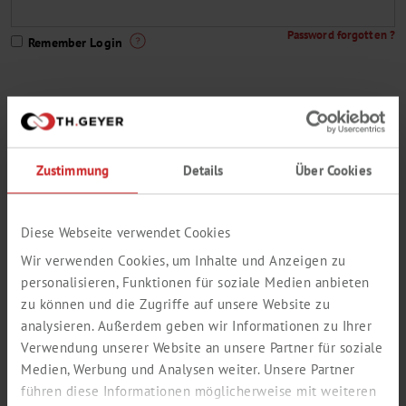
Password forgotten ?
Remember Login
You are not yet a Th. Geyer customer or do not have a customer
access to our webshop ?
Zustimmung
Details
Über Cookies
This way to register
A small selection from our delivery program:
Diese Webseite verwendet Cookies
Wir verwenden Cookies, um Inhalte und Anzeigen zu
personalisieren, Funktionen für soziale Medien anbieten
zu können und die Zugriffe auf unsere Website zu
analysieren. Außerdem geben wir Informationen zu Ihrer
Verwendung unserer Website an unsere Partner für soziale
Medien, Werbung und Analysen weiter. Unsere Partner
führen diese Informationen möglicherweise mit weiteren