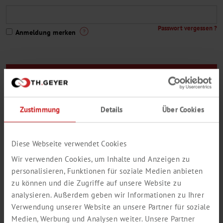
Passwort vergessen ?
Anmeldung merken
Sie sind noch kein Th. Geyer-Kunde oder Sie haben noch keinen
Zugang zum Webshop ?
Zustimmung
Details
Über Cookies
Hier geht es zur Registrierung
Eine kleine Auswahl aus unserem Lieferprogramm:
Diese Webseite verwendet Cookies
Wir verwenden Cookies, um Inhalte und Anzeigen zu
personalisieren, Funktionen für soziale Medien anbieten
zu können und die Zugriffe auf unsere Website zu
analysieren. Außerdem geben wir Informationen zu Ihrer
Verwendung unserer Website an unsere Partner für soziale
Medien, Werbung und Analysen weiter. Unsere Partner