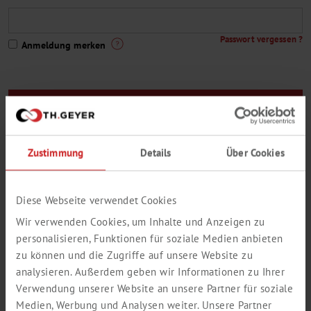
Passwort vergessen ?
Anmeldung merken
Sie sind noch kein Th. Geyer-Kunde oder Sie haben noch keinen
Zugang zum Webshop ?
Zustimmung
Details
Über Cookies
Hier geht es zur Registrierung
Eine kleine Auswahl aus unserem Lieferprogramm:
Diese Webseite verwendet Cookies
Wir verwenden Cookies, um Inhalte und Anzeigen zu
personalisieren, Funktionen für soziale Medien anbieten
zu können und die Zugriffe auf unsere Website zu
analysieren. Außerdem geben wir Informationen zu Ihrer
Verwendung unserer Website an unsere Partner für soziale
Medien, Werbung und Analysen weiter. Unsere Partner