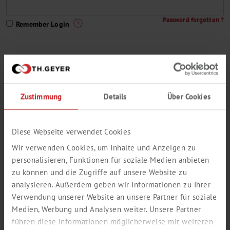
Password forgotten ?
Remember Login
You are not yet a Th. Geyer customer or do not have a customer
access to our webshop ?
Zustimmung
Details
Über Cookies
This way to register
A small selection from our delivery program:
Diese Webseite verwendet Cookies
Wir verwenden Cookies, um Inhalte und Anzeigen zu
personalisieren, Funktionen für soziale Medien anbieten
zu können und die Zugriffe auf unsere Website zu
analysieren. Außerdem geben wir Informationen zu Ihrer
Verwendung unserer Website an unsere Partner für soziale
Medien, Werbung und Analysen weiter. Unsere Partner
führen diese Informationen möglicherweise mit weiteren