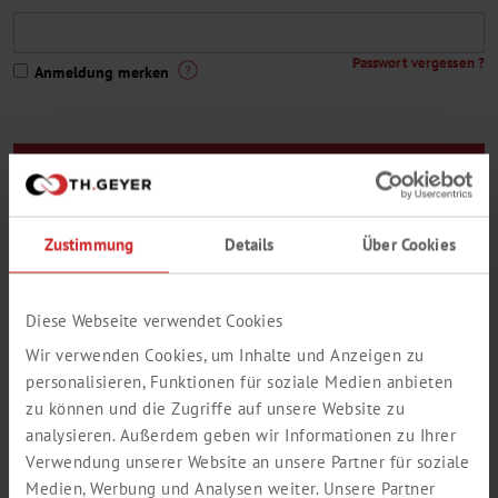
Passwort vergessen ?
Anmeldung merken
Sie sind noch kein Th. Geyer-Kunde oder Sie haben noch keinen
Zugang zum Webshop ?
Zustimmung
Details
Über Cookies
Hier geht es zur Registrierung
Eine kleine Auswahl aus unserem Lieferprogramm:
Diese Webseite verwendet Cookies
Wir verwenden Cookies, um Inhalte und Anzeigen zu
personalisieren, Funktionen für soziale Medien anbieten
zu können und die Zugriffe auf unsere Website zu
analysieren. Außerdem geben wir Informationen zu Ihrer
Verwendung unserer Website an unsere Partner für soziale
Medien, Werbung und Analysen weiter. Unsere Partner