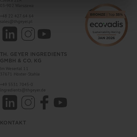
03-902 Warszawa
+48 22 427 64 64
sales
@
thgeyer.pl
TH. GEYER INGREDIENTS
GMBH & CO. KG
Im Wesertal 11
37671 Höxter-Stahle
+49 5531 7045-0
ingredients
@
thgeyer.de
KONTAKT