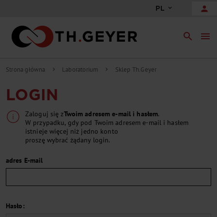
person
PL
search
menu
Strona główna
Laboratorium
Sklep Th.Geyer
chevron_right
chevron_right
LOGIN
Zaloguj się z
Twoim adresem e-mail i hasłem
.
W przypadku, gdy pod Twoim adresem e-mail i hasłem
istnieje więcej niż jedno konto
proszę wybrać żądany login.
adres E-mail
Hasło: