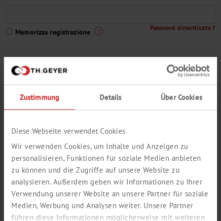
Password dimenticata ?
Memorizza registrazione
Non è ancora un cliente Th.Geyer oppure non ha ancora accesso al
Zustimmung
Details
Über Cookies
nostro shop ?
Clicca qui per la registrazione.
Una piccola selezione della nostra gamma di prodotti
Diese Webseite verwendet Cookies
Wir verwenden Cookies, um Inhalte und Anzeigen zu
personalisieren, Funktionen für soziale Medien anbieten
zu können und die Zugriffe auf unsere Website zu
analysieren. Außerdem geben wir Informationen zu Ihrer
Verwendung unserer Website an unsere Partner für soziale
Medien, Werbung und Analysen weiter. Unsere Partner
führen diese Informationen möglicherweise mit weiteren