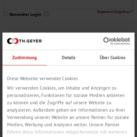
Password forgotten ?
Remember Login
You are not yet a Th. Geyer customer or do not have a customer
access to our webshop ?
Zustimmung
Details
Über Cookies
This way to register
A small selection from our delivery program:
Diese Webseite verwendet Cookies
Wir verwenden Cookies, um Inhalte und Anzeigen zu
personalisieren, Funktionen für soziale Medien anbieten
zu können und die Zugriffe auf unsere Website zu
analysieren. Außerdem geben wir Informationen zu Ihrer
Verwendung unserer Website an unsere Partner für soziale
Medien, Werbung und Analysen weiter. Unsere Partner
führen diese Informationen möglicherweise mit weiteren