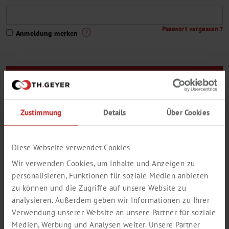
Passwort vergessen ?
Anmeldung merken
Sie sind noch kein Th. Geyer-Kunde oder Sie haben noch keinen
Zugang zum Webshop ?
Zustimmung
Details
Über Cookies
Hier geht es zur Registrierung
Eine kleine Auswahl aus unserem Lieferprogramm:
Diese Webseite verwendet Cookies
Wir verwenden Cookies, um Inhalte und Anzeigen zu
personalisieren, Funktionen für soziale Medien anbieten
zu können und die Zugriffe auf unsere Website zu
analysieren. Außerdem geben wir Informationen zu Ihrer
Verwendung unserer Website an unsere Partner für soziale
Medien, Werbung und Analysen weiter. Unsere Partner