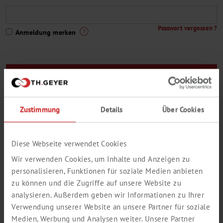
Passwort vergessen ?
Anmeldung merken
Sie sind noch kein Th. Geyer-Kunde oder Sie haben noch keinen
Zugang zum Webshop ?
Zustimmung
Details
Über Cookies
Hier geht es zur Registrierung
Eine kleine Auswahl aus unserem Lieferprogramm:
Diese Webseite verwendet Cookies
Wir verwenden Cookies, um Inhalte und Anzeigen zu
personalisieren, Funktionen für soziale Medien anbieten
zu können und die Zugriffe auf unsere Website zu
analysieren. Außerdem geben wir Informationen zu Ihrer
Verwendung unserer Website an unsere Partner für soziale
Medien, Werbung und Analysen weiter. Unsere Partner