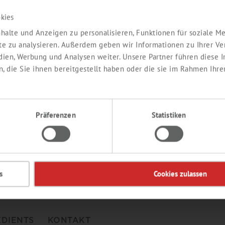
kies
Passwort vergessen ?
halte und Anzeigen zu personalisieren, Funktionen für soziale 
ite zu analysieren. Außerdem geben wir Informationen zu Ihrer V
edien, Werbung und Analysen weiter. Unsere Partner führen diese
 die Sie ihnen bereitgestellt haben oder die sie im Rahmen Ihre
aben noch keinen
Hier
geht es zu unserem Lieferprogramm
Präferenzen
Statistiken
s
Cookies zulassen
EDIENTS
KONTAKT