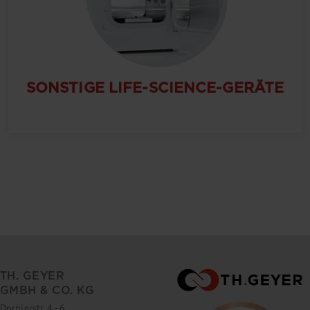
SONSTIGE LIFE-SCIENCE-GERÄTE
TH. GEYER
GMBH & CO. KG
Dornierstr. 4–6