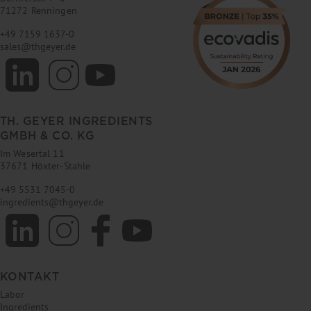
71272 Renningen
+49 7159 1637-0
sales
@
thgeyer.de
TH. GEYER INGREDIENTS
GMBH & CO. KG
Im Wesertal 11
37671 Höxter-Stahle
+49 5531 7045-0
ingredients
@
thgeyer.de
KONTAKT
Labor
Ingredients