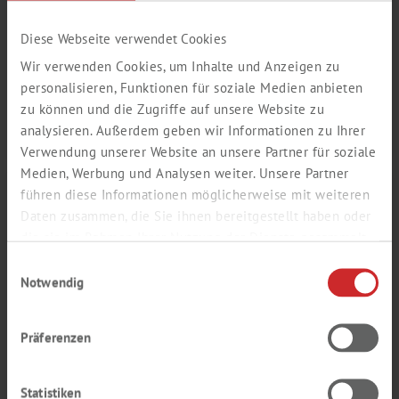
Diese Webseite verwendet Cookies
Wir verwenden Cookies, um Inhalte und Anzeigen zu
personalisieren, Funktionen für soziale Medien anbieten
ZELLKULTUR
zu können und die Zugriffe auf unsere Website zu
analysieren. Außerdem geben wir Informationen zu Ihrer
Verwendung unserer Website an unsere Partner für soziale
Medien, Werbung und Analysen weiter. Unsere Partner
führen diese Informationen möglicherweise mit weiteren
Daten zusammen, die Sie ihnen bereitgestellt haben oder
die sie im Rahmen Ihrer Nutzung der Dienste gesammelt
haben.
Einwilligungsauswahl
Notwendig
Präferenzen
Statistiken