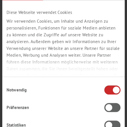
Diese Webseite verwendet Cookies
Wir verwenden Cookies, um Inhalte und Anzeigen zu
personalisieren, Funktionen für soziale Medien anbieten
ZELLKULTUR
zu können und die Zugriffe auf unsere Website zu
analysieren. Außerdem geben wir Informationen zu Ihrer
Verwendung unserer Website an unsere Partner für soziale
Medien, Werbung und Analysen weiter. Unsere Partner
führen diese Informationen möglicherweise mit weiteren
Daten zusammen, die Sie ihnen bereitgestellt haben oder
die sie im Rahmen Ihrer Nutzung der Dienste gesammelt
haben.
Einwilligungsauswahl
Notwendig
Präferenzen
Statistiken