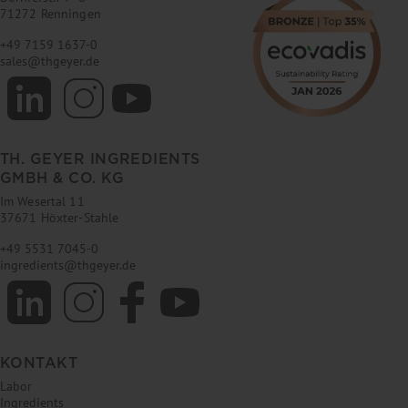
71272 Renningen
+49 7159 1637-0
sales
@
thgeyer.de
TH. GEYER INGREDIENTS
GMBH & CO. KG
Im Wesertal 11
37671 Höxter-Stahle
+49 5531 7045-0
ingredients
@
thgeyer.de
KONTAKT
Labor
Ingredients