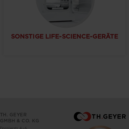
SONSTIGE LIFE-SCIENCE-GERÄTE
TH. GEYER
GMBH & CO. KG
Dornierstr. 4–6