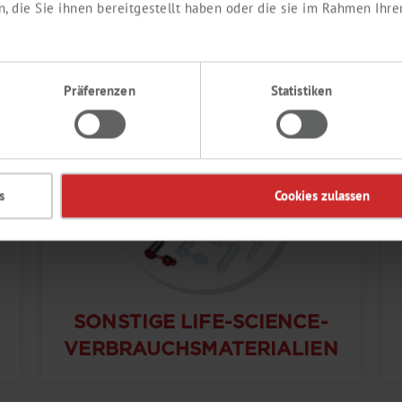
 die Sie ihnen bereitgestellt haben oder die sie im Rahmen Ihre
ZELLKULTUR
Präferenzen
Statistiken
s
Cookies zulassen
SONSTIGE LIFE-SCIENCE-
VERBRAUCHSMATERIALIEN