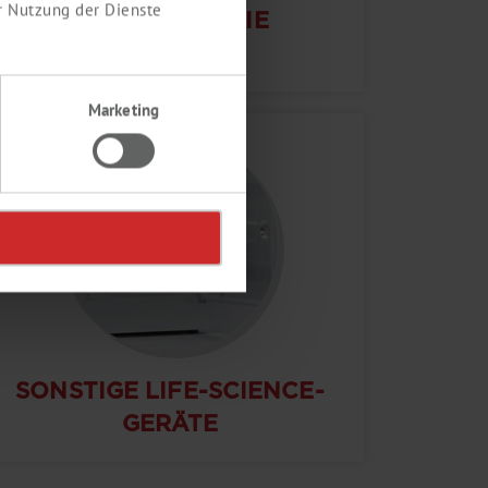
r Nutzung der Dienste
MIKROBIOLOGIE
Marketing
SONSTIGE LIFE-SCIENCE-
GERÄTE