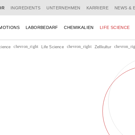
OR
INGREDIENTS
UNTERNEHMEN
KARRIERE
NEWS 
MOTIONS
LABORBEDARF
CHEMIKALIEN
LIFE SCIENC
Zellkultur
Werkbänke
chevron_right
chevron_right