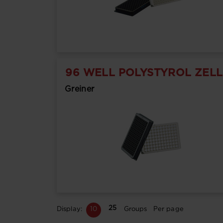
96 WELL POLYSTYROL ZELL
Greiner
25
Display:
10
Groups Per page