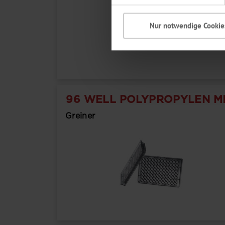
Nur notwendige Cookie
96 WELL POLYPROPYLEN MI
Greiner