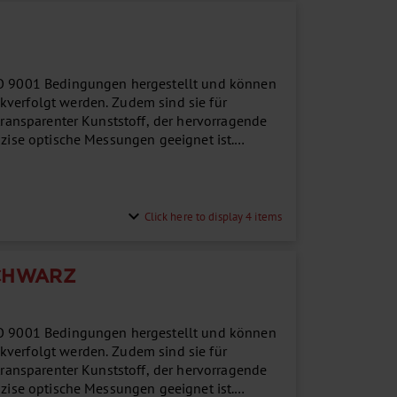
ISO 9001 Bedingungen hergestellt und können
kverfolgt werden. Zudem sind sie für
 transparenter Kunststoff, der hervorragende
äzise optische Messungen geeignet ist.
.
expand_more
Click here to display 4 items
CHWARZ
ISO 9001 Bedingungen hergestellt und können
kverfolgt werden. Zudem sind sie für
 transparenter Kunststoff, der hervorragende
äzise optische Messungen geeignet ist.