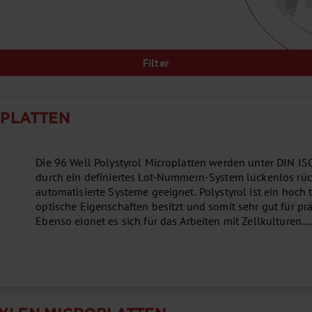
Filter
OPLATTEN
Die 96 Well Polystyrol Microplatten werden unter DIN 
durch ein definiertes Lot-Nummern-System lückenlos rüc
automatisierte Systeme geeignet. Polystyrol ist ein hoch
optische Eigenschaften besitzt und somit sehr gut für pr
Ebenso eignet es sich für das Arbeiten mit Zellkulturen...