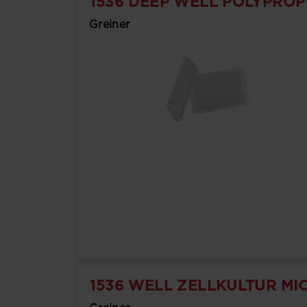
1536 DEEP WELL POLYPRO
Greiner
1536 WELL ZELLKULTUR MI