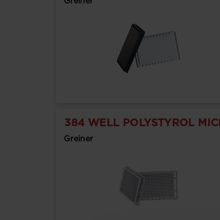
Greiner
384 WELL POLYSTYROL MIC
Greiner