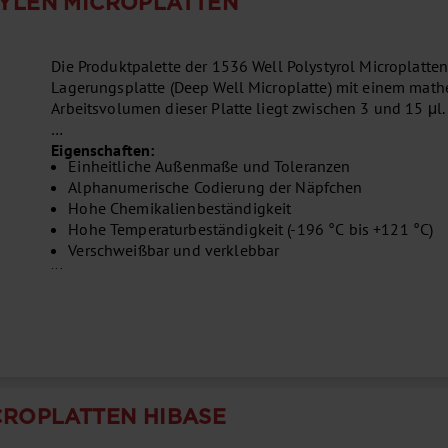
PYLEN MICROPLATTEN
Die Produktpalette der 1536 Well Polystyrol Microplatte
Lagerungsplatte (Deep Well Microplatte) mit einem mat
Arbeitsvolumen dieser Platte liegt zwischen 3 und 15 μl
Eigenschaften:
Einheitliche Außenmaße und Toleranzen
Alphanumerische Codierung der Näpfchen
Hohe Chemikalienbeständigkeit
Hohe Temperaturbeständigkeit (-196 °C bis +121 °C)
Verschweißbar und verklebbar
...
CROPLATTEN HIBASE