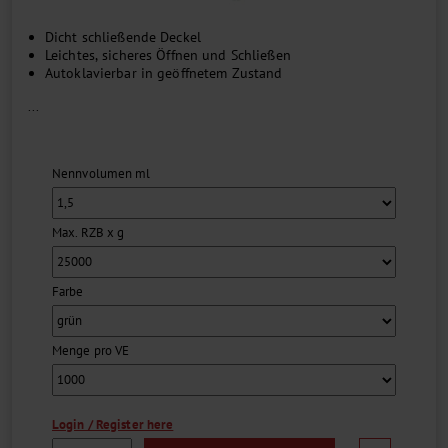
Dicht schließende Deckel
Leichtes, sicheres Öffnen und Schließen
Autoklavierbar in geöffnetem Zustand
...
Nennvolumen ml
Max. RZB x g
Farbe
Menge pro VE
Login / Register here