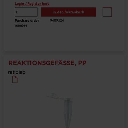
Login / Register here
In den Warenkorb
Purchase order
9409324
number
REAKTIONSGEFÄSSE, PP
ratiolab