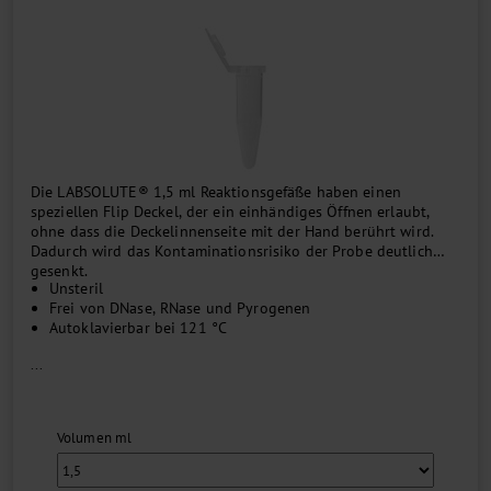
Die LABSOLUTE® 1,5 ml Reaktionsgefäße haben einen
speziellen Flip Deckel, der ein einhändiges Öffnen erlaubt,
ohne dass die Deckelinnenseite mit der Hand berührt wird.
Dadurch wird das Kontaminationsrisiko der Probe deutlich
gesenkt.
Unsteril
Frei von DNase, RNase und Pyrogenen
Autoklavierbar bei 121 °C
...
Volumen ml