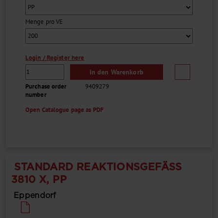
Menge pro VE
Login / Register here
In den Warenkorb
Purchase order
9409279
number
Open Catalogue page as PDF
STANDARD REAKTIONSGEFÄSS 3
810 X, PP
Eppendorf