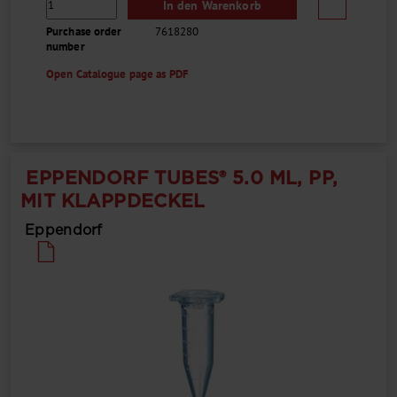
In den Warenkorb
Purchase order
7618280
number
Open Catalogue page as PDF
EPPENDORF TUBES® 5.0 ML, PP,
MIT KLAPPDECKEL
Eppendorf