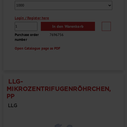
Login / Register here
In den Warenkorb
Purchase order
7696756
number
Open Catalogue page as PDF
LLG-
MIKROZENTRIFUGENRÖHRCHEN,
PP
LLG