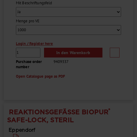
Mit Beschriftungsfeld
Menge pro VE
Login / Register here
In den Warenkorb
Purchase order
9409337
number
Open Catalogue page as PDF
®
REAKTIONSGEFÄSSE BIOPUR
SAFE-LOCK, STERIL
Eppendorf