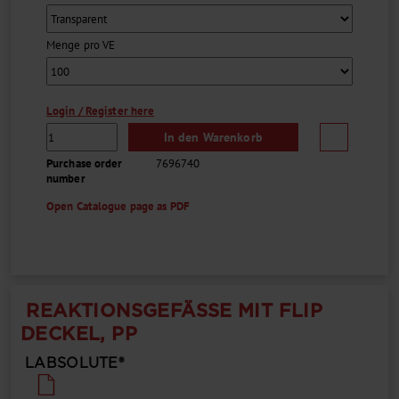
Menge pro VE
Login / Register here
In den Warenkorb
Purchase order
7696740
number
Open Catalogue page as PDF
REAKTIONSGEFÄSSE MIT FLIP D
ECKEL, PP
LABSOLUTE®