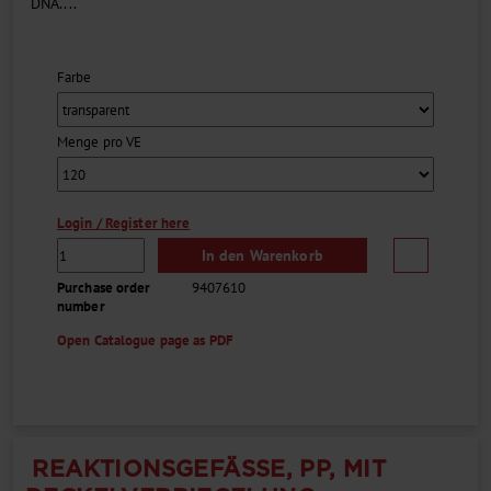
DNA....
Farbe
Menge pro VE
Login / Register here
In den Warenkorb
Purchase order
9407610
number
Open Catalogue page as PDF
REAKTIONSGEFÄSSE, PP, MIT D