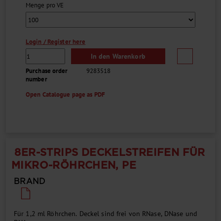
Menge pro VE
Login / Register here
In den Warenkorb
Purchase order
9283518
number
Open Catalogue page as PDF
8ER-STRIPS DECKELSTREIFEN FÜR
MIKRO-RÖHRCHEN, PE
BRAND
Für 1,2 ml Röhrchen. Deckel sind frei von RNase, DNase und