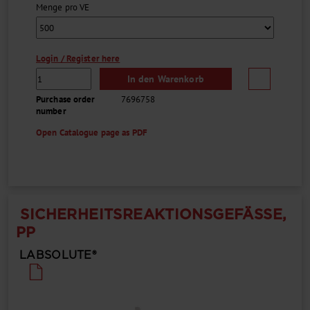
Menge pro VE
Login / Register here
In den Warenkorb
Purchase order
7696758
number
Open Catalogue page as PDF
SICHERHEITSREAKTIONSGEFÄSSE, P
P
LABSOLUTE®