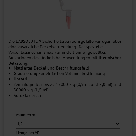
Die LABSOLUTE® Sicherheitsreaktionsgefäße verfügen über
eine zusätzliche Deckelverriegelung. Der spezielle
Verschlussmechanismus verhindert ein ungewolltes
Aufspringen des Deckels bei Anwendungen mit thermischer
Belastung.
Mattierter Deckel und Beschriftungsfeld
Graduierung zur einfachen Volumenbestimmung
Unsteril
Zentrifugierbar bis zu 18000 x g (0,5 ml und 2,0 ml) und
30000 x g (1,5 ml)
...
Autoklavierbar
Volumen ml
Menge pro VE