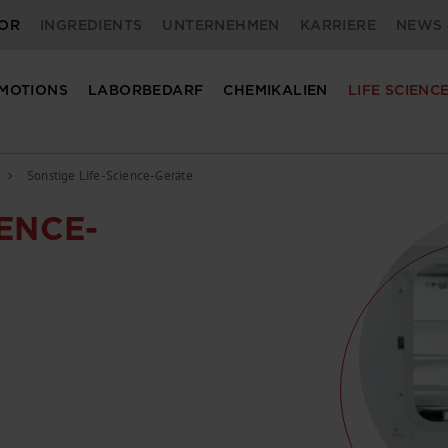
OR
INGREDIENTS
UNTERNEHMEN
KARRIERE
NEWS 
MOTIONS
LABORBEDARF
CHEMIKALIEN
LIFE SCIENC
Sonstige Life-Science-Geräte
chevron_right
IENCE-