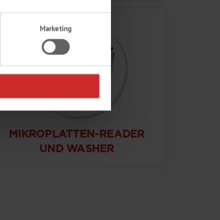
Marketing
MIKROPLATTEN-READER
UND WASHER