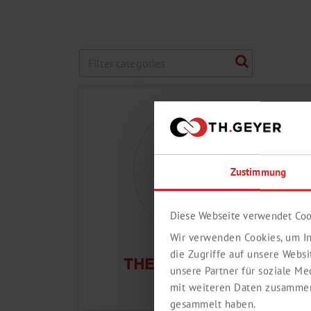
Zustimmung
Diese Webseite verwendet Coo
Wir verwenden Cookies, um In
die Zugriffe auf unsere Webs
THERMOSCHÜTTLER
unsere Partner für soziale M
mit weiteren Daten zusammen,
gesammelt haben.