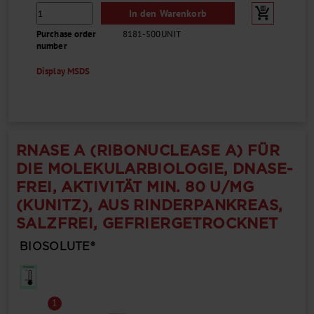
In den Warenkorb
Purchase order
8181-500UNIT
number
Display MSDS
RNASE A (RIBONUCLEASE A) FÜR
DIE MOLEKULARBIOLOGIE, DNASE-
FREI, AKTIVITÄT MIN. 80 U/MG
(KUNITZ), AUS RINDERPANKREAS,
SALZFREI, GEFRIERGETROCKNET
BIOSOLUTE®
1