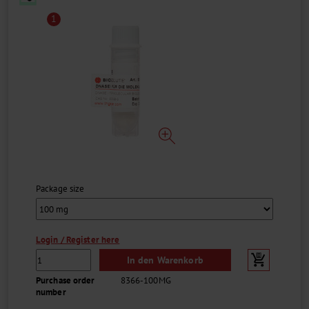
1
Package size
Login / Register here
In den Warenkorb
Purchase order
8366-100MG
number