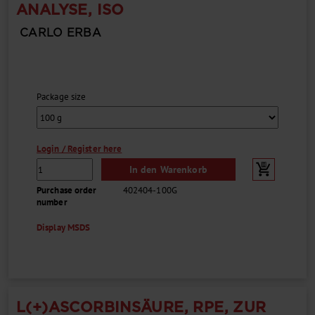
ANALYSE, ISO
CARLO ERBA
Package size
Login / Register here
In den Warenkorb
Purchase order
402404-100G
number
Display MSDS
L(+)ASCORBINSÄURE, RPE, ZUR