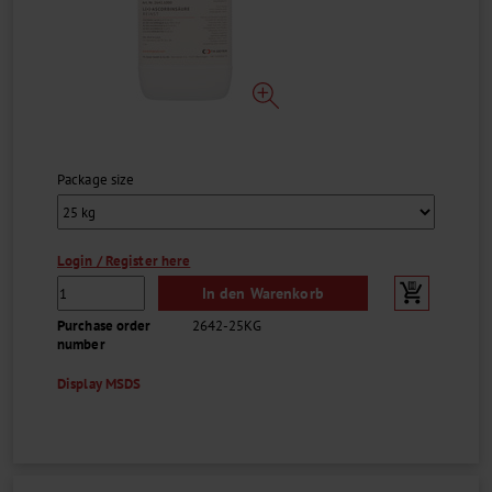
Package size
Login / Register here
In den Warenkorb
Purchase order
2642-25KG
number
Display MSDS