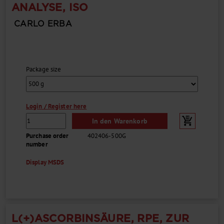
ANALYSE, ISO
CARLO ERBA
Package size
Login / Register here
In den Warenkorb
Purchase order
402406-500G
number
Display MSDS
L(+)ASCORBINSÄURE, RPE, ZUR