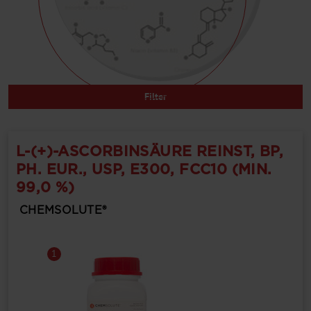
Filter
L-(+)-ASCORBINSÄURE REINST, BP,
PH. EUR., USP, E300, FCC10 (MIN.
99,0 %)
CHEMSOLUTE®
1