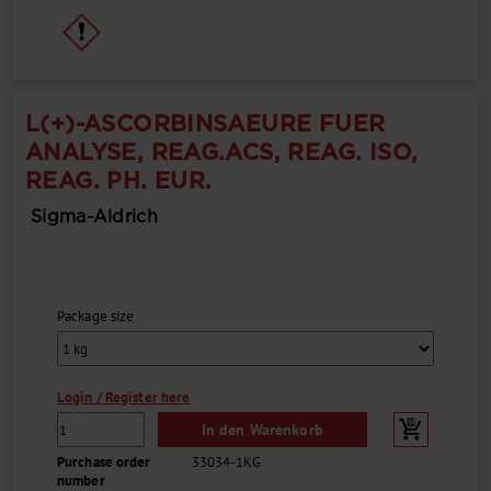
L(+)-ASCORBINSAEURE FUER
ANALYSE, REAG.ACS, REAG. ISO,
REAG. PH. EUR.
Sigma-Aldrich
Package size
Login / Register here
In den Warenkorb
Purchase order
33034-1KG
number