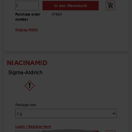
In den Warenkorb
Purchase order
47869
number
Display MSDS
NIACINAMID
Sigma-Aldrich
Package size
Login / Register here