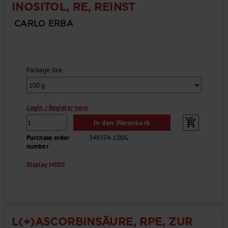
INOSITOL, RE, REINST
CARLO ERBA
Package size
Login / Register here
In den Warenkorb
Purchase order
348354-100G
number
Display MSDS
L(+)ASCORBINSÄURE, RPE, ZUR