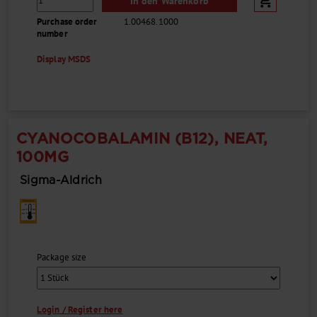
In den Warenkorb
Purchase order
1.00468.1000
number
Display MSDS
CYANOCOBALAMIN (B12), NEAT,
100MG
Sigma-Aldrich
Package size
Login / Register here