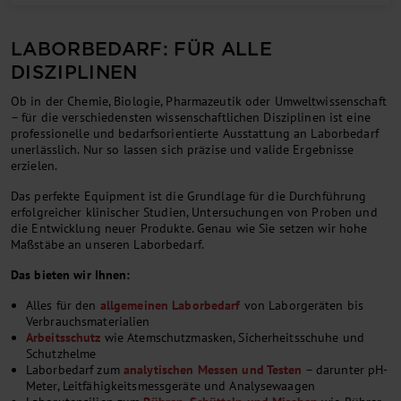
LABORBEDARF: FÜR ALLE
DISZIPLINEN
Ob in der Chemie, Biologie, Pharmazeutik oder Umweltwissenschaft
– für die verschiedensten wissenschaftlichen Disziplinen ist eine
professionelle und bedarfsorientierte Ausstattung an Laborbedarf
unerlässlich. Nur so lassen sich präzise und valide Ergebnisse
erzielen.
Das perfekte Equipment ist die Grundlage für die Durchführung
erfolgreicher klinischer Studien, Untersuchungen von Proben und
die Entwicklung neuer Produkte. Genau wie Sie setzen wir hohe
Maßstäbe an unseren Laborbedarf.
Das bieten wir Ihnen:
Alles für den
allgemeinen Laborbedarf
von Laborgeräten bis
Verbrauchsmaterialien
Arbeitsschutz
wie Atemschutzmasken, Sicherheitsschuhe und
Schutzhelme
Laborbedarf zum
analytischen Messen und Testen
– darunter pH-
Meter, Leitfähigkeitsmessgeräte und Analysewaagen