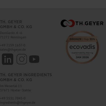
TH. GEYER
GMBH & CO. KG
Dornierstr. 4–6
71272 Renningen
+49 7159 1637-0
sales
@
thgeyer.de
TH. GEYER INGREDIENTS
GMBH & CO. KG
Im Wesertal 11
37671 Höxter-Stahle
+49 5531 7045-0
ingredients
@
thgeyer.de