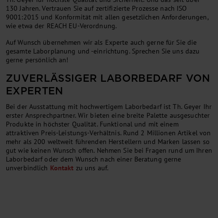
130 Jahren. Vertrauen Sie auf zertifizierte Prozesse nach ISO
9001:2015 und Konformität mit allen gesetzlichen Anforderungen,
wie etwa der REACH EU-Verordnung.
Auf Wunsch übernehmen wir als Experte auch gerne für Sie die
gesamte Laborplanung und -einrichtung. Sprechen Sie uns dazu
gerne persönlich an!
ZUVERLÄSSIGER LABORBEDARF VON
EXPERTEN
Bei der Ausstattung mit hochwertigem Laborbedarf ist Th. Geyer Ihr
erster Ansprechpartner. Wir bieten eine breite Palette ausgesuchter
Produkte in höchster Qualität. Funktional und mit einem
attraktiven Preis-Leistungs-Verhältnis. Rund 2 Millionen Artikel von
mehr als 200 weltweit führenden Herstellern und Marken lassen so
gut wie keinen Wunsch offen. Nehmen Sie bei Fragen rund um Ihren
Laborbedarf oder dem Wunsch nach einer Beratung gerne
unverbindlich
Kontakt
zu uns auf.