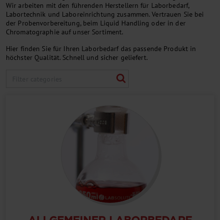
Wir arbeiten mit den führenden Herstellern für Laborbedarf,
Labortechnik und Laboreinrichtung zusammen. Vertrauen Sie bei
der Probenvorbereitung, beim Liquid Handling oder in der
Chromatographie auf unser Sortiment.
Hier finden Sie für Ihren Laborbedarf das passende Produkt in
höchster Qualität. Schnell und sicher geliefert.