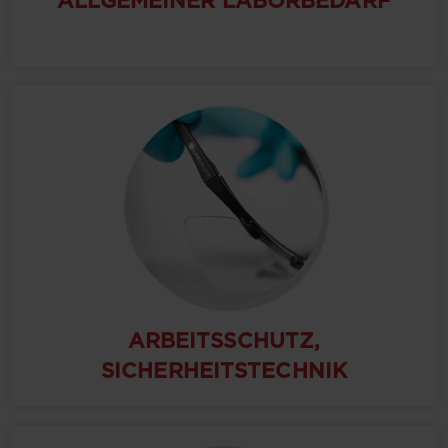
ALLGEMEINER LABORBEDARF
ARBEITSSCHUTZ,
SICHERHEITSTECHNIK