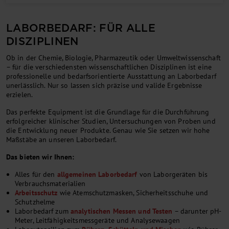
LABORBEDARF: FÜR ALLE
DISZIPLINEN
Ob in der Chemie, Biologie, Pharmazeutik oder Umweltwissenschaft
– für die verschiedensten wissenschaftlichen Disziplinen ist eine
professionelle und bedarfsorientierte Ausstattung an Laborbedarf
unerlässlich. Nur so lassen sich präzise und valide Ergebnisse
erzielen.
Das perfekte Equipment ist die Grundlage für die Durchführung
erfolgreicher klinischer Studien, Untersuchungen von Proben und
die Entwicklung neuer Produkte. Genau wie Sie setzen wir hohe
Maßstäbe an unseren Laborbedarf.
Das bieten wir Ihnen:
Alles für den
allgemeinen Laborbedarf
von Laborgeräten bis
Verbrauchsmaterialien
Arbeitsschutz
wie Atemschutzmasken, Sicherheitsschuhe und
Schutzhelme
Laborbedarf zum
analytischen Messen und Testen
– darunter pH-
Meter, Leitfähigkeitsmessgeräte und Analysewaagen