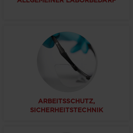
ALLGEMEINER LABORBEDARF
ARBEITSSCHUTZ,
SICHERHEITSTECHNIK