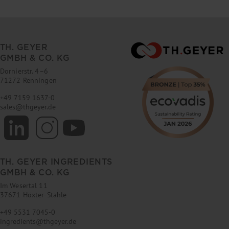
TH. GEYER
GMBH & CO. KG
Dornierstr. 4–6
71272 Renningen
+49 7159 1637-0
sales
@
thgeyer.de
TH. GEYER INGREDIENTS
GMBH & CO. KG
Im Wesertal 11
37671 Höxter-Stahle
+49 5531 7045-0
ingredients
@
thgeyer.de