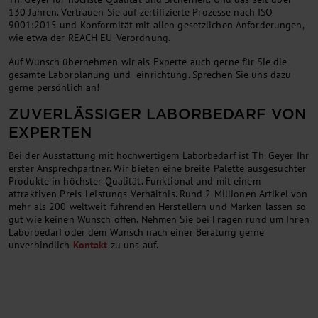
130 Jahren. Vertrauen Sie auf zertifizierte Prozesse nach ISO
9001:2015 und Konformität mit allen gesetzlichen Anforderungen,
wie etwa der REACH EU-Verordnung.
Auf Wunsch übernehmen wir als Experte auch gerne für Sie die
gesamte Laborplanung und -einrichtung. Sprechen Sie uns dazu
gerne persönlich an!
ZUVERLÄSSIGER LABORBEDARF VON
EXPERTEN
Bei der Ausstattung mit hochwertigem Laborbedarf ist Th. Geyer Ihr
erster Ansprechpartner. Wir bieten eine breite Palette ausgesuchter
Produkte in höchster Qualität. Funktional und mit einem
attraktiven Preis-Leistungs-Verhältnis. Rund 2 Millionen Artikel von
mehr als 200 weltweit führenden Herstellern und Marken lassen so
gut wie keinen Wunsch offen. Nehmen Sie bei Fragen rund um Ihren
Laborbedarf oder dem Wunsch nach einer Beratung gerne
unverbindlich
Kontakt
zu uns auf.