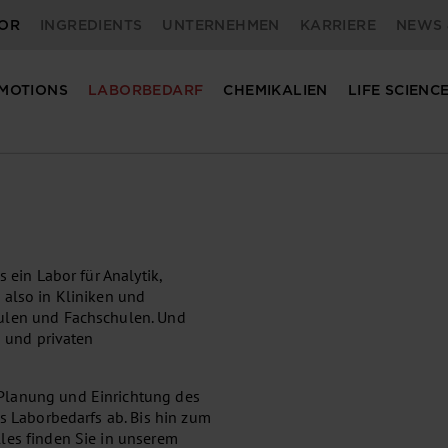
OR
INGREDIENTS
UNTERNEHMEN
KARRIERE
NEWS 
MOTIONS
LABORBEDARF
CHEMIKALIEN
LIFE SCIENC
 ein Labor für Analytik,
 also in Kliniken und
hulen und Fachschulen. Und
n und privaten
Planung und Einrichtung des
es Laborbedarfs ab. Bis hin zum
les finden Sie in unserem