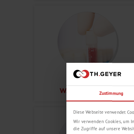
KÄLTE- UND
WÄRMETECHNIK
Zustimmung
Diese Webseite verwendet Coo
Wir verwenden Cookies, um In
die Zugriffe auf unsere Webs