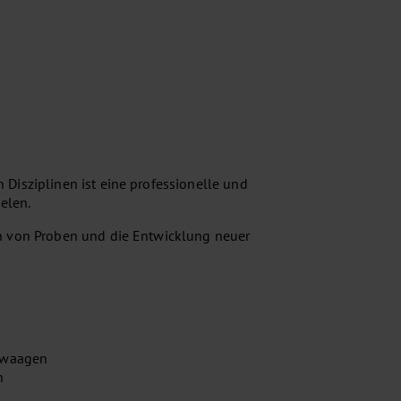
Disziplinen ist eine professionelle und
elen.
en von Proben und die Entwicklung neuer
sewaagen
n