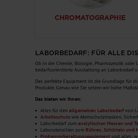
CHROMATOGRAPHIE
LABORBEDARF: FÜR ALLE DIS
Ob in der Chemie, Biologie, Pharmazeutik oder U
bedarfsorientierte Ausstattung an Laborbedarf un
Das perfekte Equipment ist die Grundlage für d
Produkte. Genau wie Sie setzen wir hohe Maßst
Das bieten wir Ihnen:
Alles für den
allgemeinen Laborbedarf
von La
Arbeitsschutz
wie Atemschutzmasken, Sicher
Laborbedarf zum
analytischen Messen und T
Laborutensilien zum
Rühren, Schütteln und 
Probenvorbereitungsequipment
und alles, wa