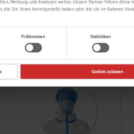
edien, Werbung und Analysen weiter. Unsere Partner führen diese
 die Sie ihnen bereitgestellt haben oder die sie im Rahmen Ihre
Präferenzen
Statistiken
REINIGUNG UND
STERILISATION
s
Cookies zulassen