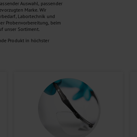
fassender Auswahl, passender
evorzugten Marke. Wir
orbedarf, Labortechnik und
der Probenvorbereitung, beim
f unser Sortiment.
nde Produkt in höchster