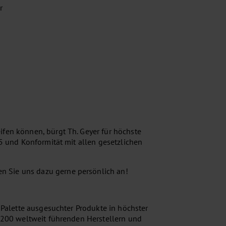
r
ifen können, bürgt Th. Geyer für höchste
15 und Konformität mit allen gesetzlichen
n Sie uns dazu gerne persönlich an!
e Palette ausgesuchter Produkte in höchster
s 200 weltweit führenden Herstellern und