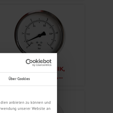
VAKUUMTECHNIK,
TROCKNUNG,
Über Cookies
TROCKENLAGERUNG
Medien anbieten zu können und
erwendung unserer Website an