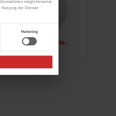
 Informationen möglicherweise
r Nutzung der Dienste
Marketing
UMWELT-, BODEN-,
WASSER-,
LEBENSMITTELANALYTIK