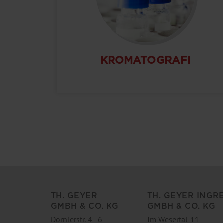
KROMATOGRAFI
TH. GEYER
TH. GEYER INGR
GMBH & CO. KG
GMBH & CO. KG
Dornierstr. 4–6
Im Wesertal 11