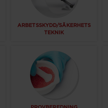
ARBETSSKYDD/SÄKERHETS
TEKNIK
PROVBEREDNING