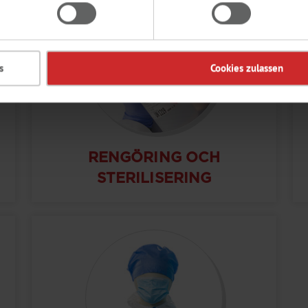
s
Cookies zulassen
RENGÖRING OCH
STERILISERING