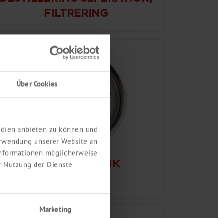
FILTRERING
Über Cookies
Medien anbieten zu können und
erwendung unserer Website an
 Informationen möglicherweise
VAKUUMTEKNIK
r Nutzung der Dienste
Marketing