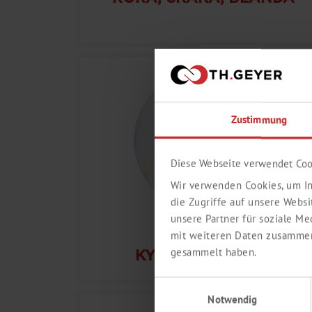
Zustimmung
Diese Webseite verwendet Coo
Wir verwenden Cookies, um In
die Zugriffe auf unsere Webs
unsere Partner für soziale M
VÄRME-OCH
mit weiteren Daten zusammen,
gesammelt haben.
KYLNINGSTEKNIK
Einwilligungsauswahl
Notwendig