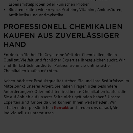
Lebensmittelproben oder klinischen Proben
Biochemikalien wie Enzyme, Proteine, Vitamine, Aminosäuren,
Antibiotika und Antimykotika
PROFESSIONELL CHEMIKALIEN
KAUFEN AUS ZUVERLÄSSIGER
HAND
Entdecken Sie bei Th. Geyer eine Welt der Chemikalien, die in
Qualität, Vielfalt und fachlicher Expertise ihresgleichen sucht. Wir
sind Ihr fachlich fundierter Partner, wenn Sie online sicher
Chemikalien kaufen möchten.
Neben höchster Produktqualität stehen Sie und Ihre Bedürfnisse im
Mittelpunkt unserer Arbeit. Sie haben Fragen oder besondere
Anforderungen? Oder möchten bestimmte Chemikalien kaufen, die
Sie auf Anhieb auf unserer Seite nicht gefunden haben? Unsere
Experten sind für Sie da und können Ihnen weiterhelfen. Wir
schätzen den persönlichen
Kontakt
und freuen uns darauf, Sie
individuell zu unterstützen.