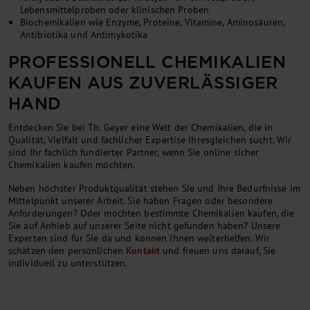
Lebensmittelproben oder klinischen Proben
Biochemikalien wie Enzyme, Proteine, Vitamine, Aminosäuren,
Antibiotika und Antimykotika
PROFESSIONELL CHEMIKALIEN
KAUFEN AUS ZUVERLÄSSIGER
HAND
Entdecken Sie bei Th. Geyer eine Welt der Chemikalien, die in
Qualität, Vielfalt und fachlicher Expertise ihresgleichen sucht. Wir
sind Ihr fachlich fundierter Partner, wenn Sie online sicher
Chemikalien kaufen möchten.
Neben höchster Produktqualität stehen Sie und Ihre Bedürfnisse im
Mittelpunkt unserer Arbeit. Sie haben Fragen oder besondere
Anforderungen? Oder möchten bestimmte Chemikalien kaufen, die
Sie auf Anhieb auf unserer Seite nicht gefunden haben? Unsere
Experten sind für Sie da und können Ihnen weiterhelfen. Wir
schätzen den persönlichen
Kontakt
und freuen uns darauf, Sie
individuell zu unterstützen.