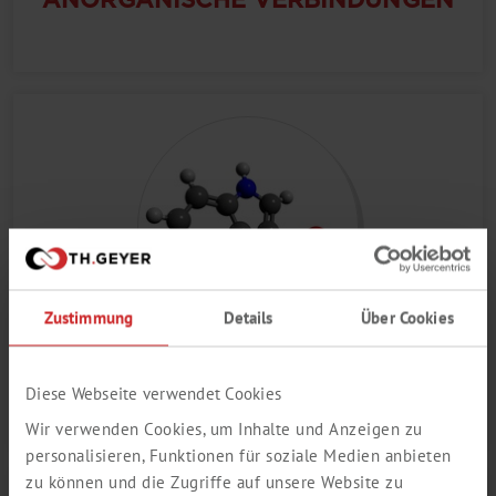
Zustimmung
Details
Über Cookies
HETEROZYKLISCHE
Diese Webseite verwendet Cookies
VERBINDUNGEN
Wir verwenden Cookies, um Inhalte und Anzeigen zu
personalisieren, Funktionen für soziale Medien anbieten
zu können und die Zugriffe auf unsere Website zu