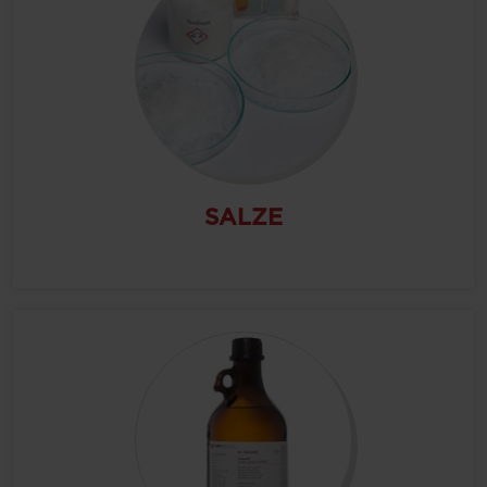
SALZE