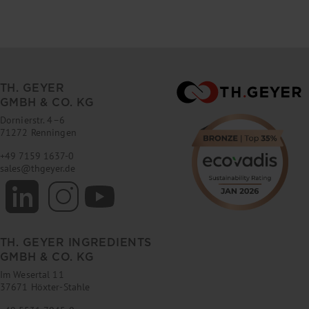
TH. GEYER
GMBH & CO. KG
Dornierstr. 4–6
71272 Renningen
+49 7159 1637-0
sales
@
thgeyer.de
TH. GEYER INGREDIENTS
GMBH & CO. KG
Im Wesertal 11
37671 Höxter-Stahle