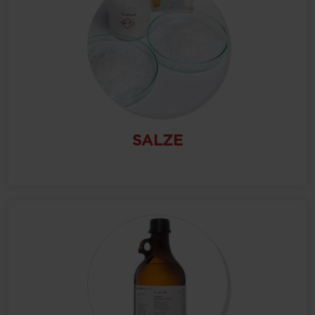
SALZE