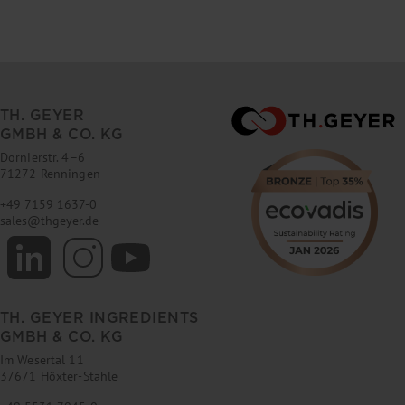
TH. GEYER
GMBH & CO. KG
Dornierstr. 4–6
71272 Renningen
+49 7159 1637-0
sales
@
thgeyer.de
TH. GEYER INGREDIENTS
GMBH & CO. KG
Im Wesertal 11
37671 Höxter-Stahle