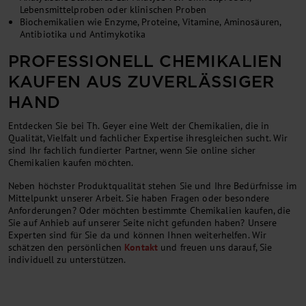
Lebensmittelproben oder klinischen Proben
Biochemikalien wie Enzyme, Proteine, Vitamine, Aminosäuren,
Antibiotika und Antimykotika
PROFESSIONELL CHEMIKALIEN
KAUFEN AUS ZUVERLÄSSIGER
HAND
Entdecken Sie bei Th. Geyer eine Welt der Chemikalien, die in
Qualität, Vielfalt und fachlicher Expertise ihresgleichen sucht. Wir
sind Ihr fachlich fundierter Partner, wenn Sie online sicher
Chemikalien kaufen möchten.
Neben höchster Produktqualität stehen Sie und Ihre Bedürfnisse im
Mittelpunkt unserer Arbeit. Sie haben Fragen oder besondere
Anforderungen? Oder möchten bestimmte Chemikalien kaufen, die
Sie auf Anhieb auf unserer Seite nicht gefunden haben? Unsere
Experten sind für Sie da und können Ihnen weiterhelfen. Wir
schätzen den persönlichen
Kontakt
und freuen uns darauf, Sie
individuell zu unterstützen.