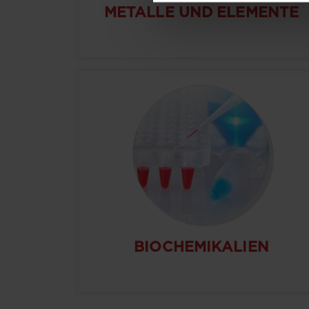
METALLE UND ELEMENTE
BIOCHEMIKALIEN