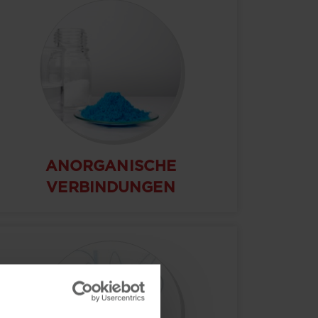
ANORGANISCHE
VERBINDUNGEN