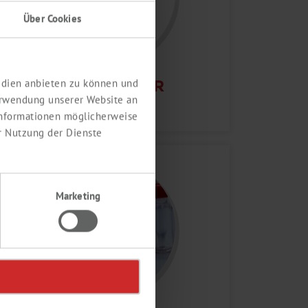
Über Cookies
Medien anbieten zu können und
KARL-FISCHER
erwendung unserer Website an
 Informationen möglicherweise
r Nutzung der Dienste
Marketing