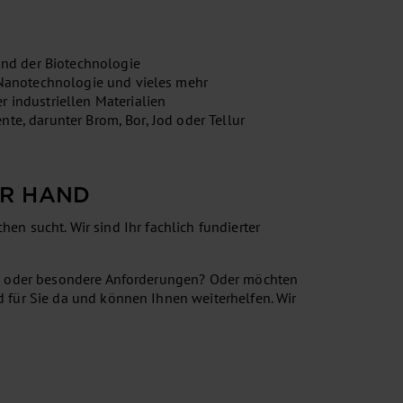
und der Biotechnologie
 Nanotechnologie und vieles mehr
 industriellen Materialien
nte, darunter Brom, Bor, Jod oder Tellur
ER HAND
hen sucht. Wir sind Ihr fachlich fundierter
gen oder besondere Anforderungen? Oder möchten
 für Sie da und können Ihnen weiterhelfen. Wir