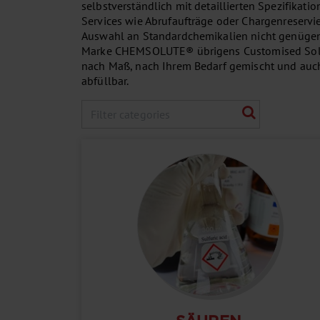
selbstverständlich mit detaillierten Spezifikati
Services wie Abrufaufträge oder Chargenreservi
Auswahl an Standardchemikalien nicht genügen,
Marke CHEMSOLUTE® übrigens Customised Solu
nach Maß, nach Ihrem Bedarf gemischt und auc
abfüllbar.