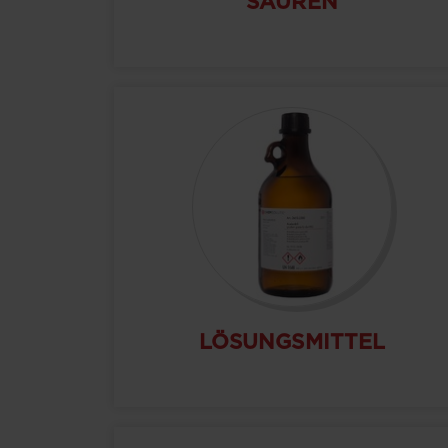
SÄUREN
LÖSUNGSMITTEL