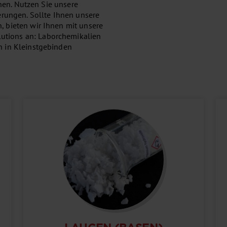
onen. Nutzen Sie unsere
erungen. Sollte Ihnen unsere
 bieten wir Ihnen mit unsere
tions an: Laborchemikalien
h in Kleinstgebinden