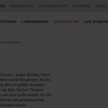
OR
INGREDIENTS
UNTERNEHMEN
KARRIERE
NEWS 
MOTIONS
LABORBEDARF
CHEMIKALIEN
LIFE SCIENC
und Reagenzien
äuren, Laugen (Basen), Salze,
Tests sowie Reagenzien für die
p alles in großer Auswahl.
die Karl-Fischer-Titration
 wir eine große Anzahl für Sie
g erfolgt mit größtmöglicher
Transport sowie