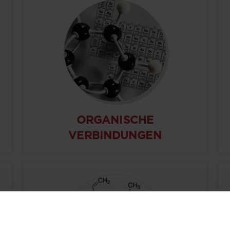
ORGANISCHE
VERBINDUNGEN