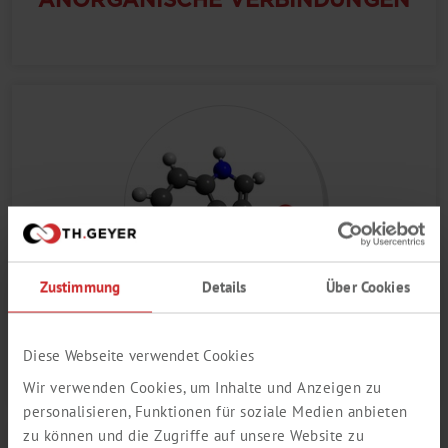
Zustimmung
Details
Über Cookies
HETEROZYKLISCHE
Diese Webseite verwendet Cookies
VERBINDUNGEN
Wir verwenden Cookies, um Inhalte und Anzeigen zu
personalisieren, Funktionen für soziale Medien anbieten
zu können und die Zugriffe auf unsere Website zu