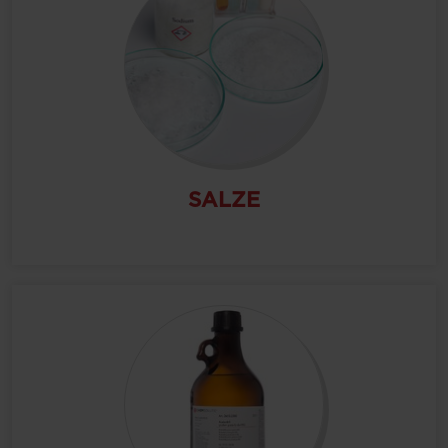
SALZE