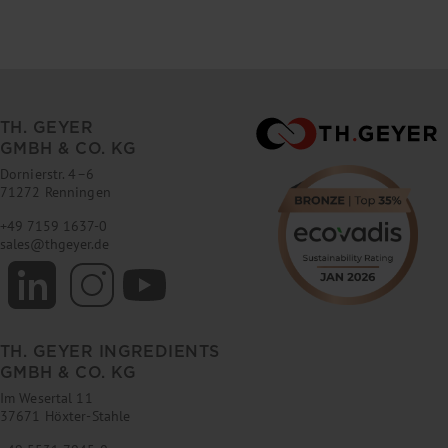
TH. GEYER
GMBH & CO. KG
Dornierstr. 4–6
71272 Renningen
+49 7159 1637-0
sales
@
thgeyer.de
TH. GEYER INGREDIENTS
GMBH & CO. KG
Im Wesertal 11
37671 Höxter-Stahle