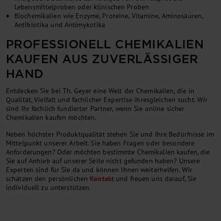
Lebensmittelproben oder klinischen Proben
Biochemikalien wie Enzyme, Proteine, Vitamine, Aminosäuren,
Antibiotika und Antimykotika
PROFESSIONELL CHEMIKALIEN
KAUFEN AUS ZUVERLÄSSIGER
HAND
Entdecken Sie bei Th. Geyer eine Welt der Chemikalien, die in
Qualität, Vielfalt und fachlicher Expertise ihresgleichen sucht. Wir
sind Ihr fachlich fundierter Partner, wenn Sie online sicher
Chemikalien kaufen möchten.
Neben höchster Produktqualität stehen Sie und Ihre Bedürfnisse im
Mittelpunkt unserer Arbeit. Sie haben Fragen oder besondere
Anforderungen? Oder möchten bestimmte Chemikalien kaufen, die
Sie auf Anhieb auf unserer Seite nicht gefunden haben? Unsere
Experten sind für Sie da und können Ihnen weiterhelfen. Wir
schätzen den persönlichen
Kontakt
und freuen uns darauf, Sie
individuell zu unterstützen.