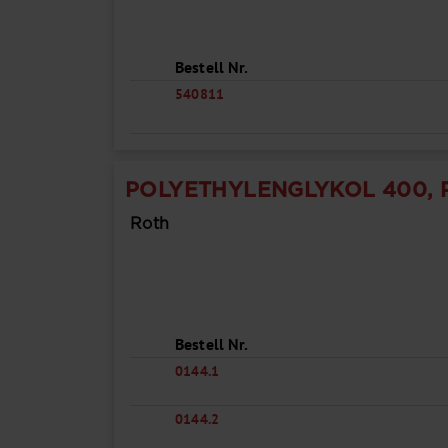
Bestell Nr.
540811
POLYETHYLENGLYKOL 400, 
Roth
Bestell Nr.
0144.1
0144.2