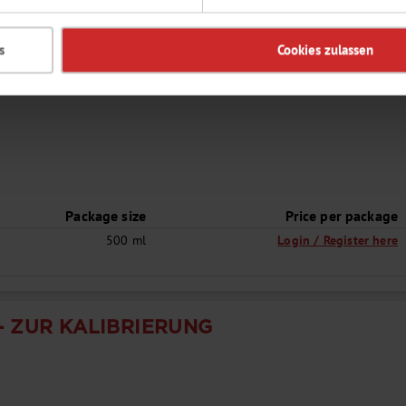
s
Cookies zulassen
- ZUR KALIBRIERUNG
Package size
Price per package
500 ml
Login / Register here
- ZUR KALIBRIERUNG