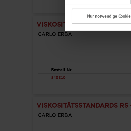
Nur notwendige Cookie
VISKOSITÄTSSTANDARDS RS 
CARLO ERBA
Bestell Nr.
540810
VISKOSITÄTSSTANDARDS RS 
CARLO ERBA