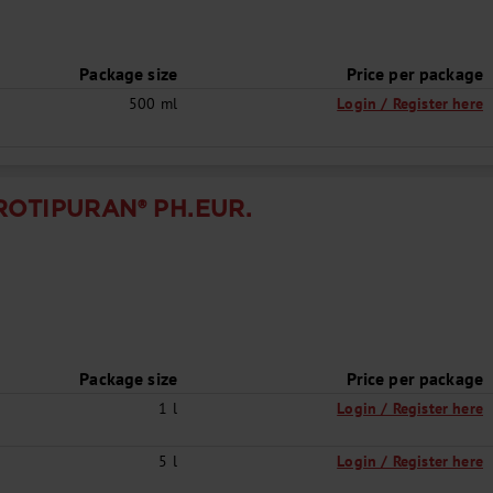
Package size
Price per package
500 ml
Login / Register here
ROTIPURAN® PH.EUR.
Package size
Price per package
1 l
Login / Register here
5 l
Login / Register here