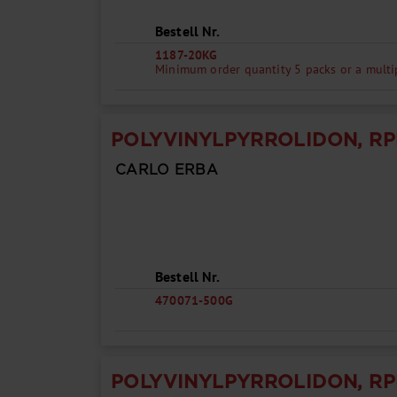
Bestell Nr.
1187-20KG
Minimum order quantity 5 packs or a multi
POLYVINYLPYRROLIDON, RP
CARLO ERBA
Bestell Nr.
470071-500G
POLYVINYLPYRROLIDON, RP