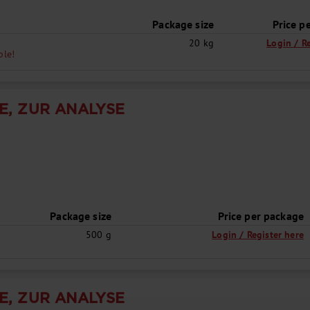
Package size
Price p
20 kg
Login / R
ple!
E, ZUR ANALYSE
Package size
Price per package
500 g
Login / Register here
E, ZUR ANALYSE