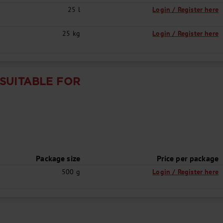
25 l
Login / Register here
25 kg
Login / Register here
 SUITABLE FOR
Package size
Price per package
500 g
Login / Register here