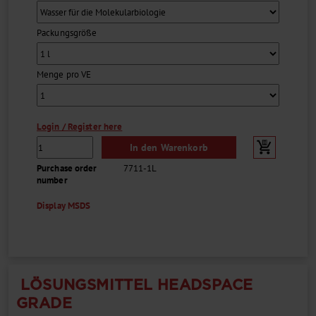
Packungsgröße
Menge pro VE
Login / Register here
In den Warenkorb
Purchase order
7711-1L
number
Display MSDS
LÖSUNGSMITTEL HEADSPACE
GRADE