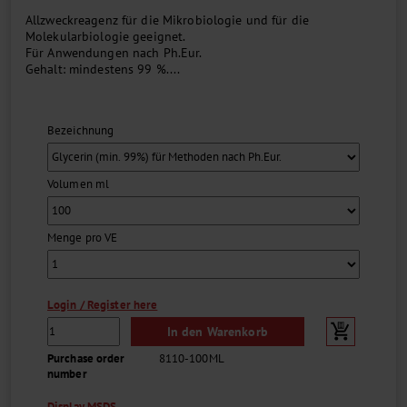
Allzweckreagenz für die Mikrobiologie und für die
Molekularbiologie geeignet.
Für Anwendungen nach Ph.Eur.
Gehalt: mindestens 99 %....
Bezeichnung
Volumen ml
Menge pro VE
Login / Register here
In den Warenkorb
Purchase order
8110-100ML
number
Display MSDS