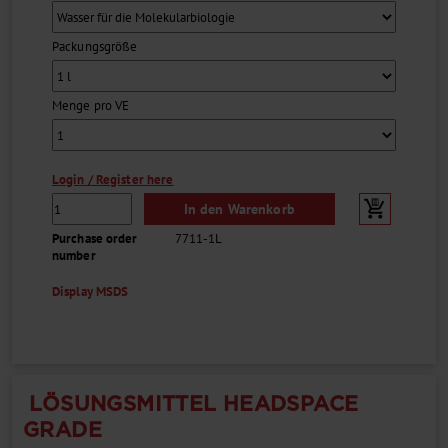
Packungsgröße
Menge pro VE
Login / Register here
In den Warenkorb
Purchase order
7711-1L
number
Display MSDS
LÖSUNGSMITTEL HEADSPACE
GRADE