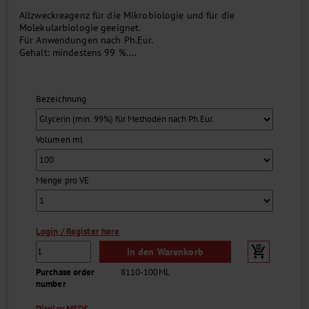
Allzweckreagenz für die Mikrobiologie und für die
Molekularbiologie geeignet.
Für Anwendungen nach Ph.Eur.
Gehalt: mindestens 99 %....
Bezeichnung
Volumen ml
Menge pro VE
Login / Register here
In den Warenkorb
Purchase order
8110-100ML
number
Display MSDS