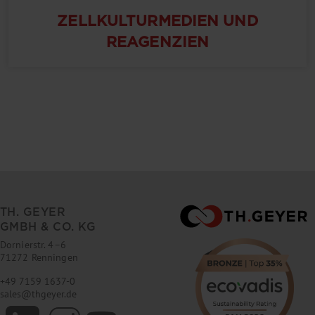
ZELLKULTURMEDIEN UND
REAGENZIEN
TH. GEYER
GMBH & CO. KG
Dornierstr. 4–6
71272 Renningen
+49 7159 1637-0
sales
@
thgeyer.de