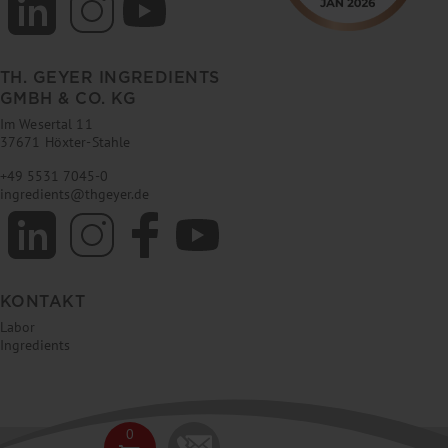
TH. GEYER INGREDIENTS
GMBH & CO. KG
Im Wesertal 11
37671 Höxter-Stahle
+49 5531 7045-0
ingredients
@
thgeyer.de
KONTAKT
Labor
Ingredients
0
Impressum
AGB
Datenschutz
FAQ
© 2026 Th. Geyer GmbH & Co.