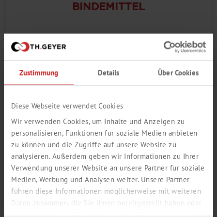
BINDEMITTEL
Zustimmung
Details
Über Cookies
Diese Webseite verwendet Cookies
Wir verwenden Cookies, um Inhalte und Anzeigen zu
personalisieren, Funktionen für soziale Medien anbieten
zu können und die Zugriffe auf unsere Website zu
analysieren. Außerdem geben wir Informationen zu Ihrer
Verwendung unserer Website an unsere Partner für soziale
IONENPAAR-REAGENZIEN
Medien, Werbung und Analysen weiter. Unsere Partner
führen diese Informationen möglicherweise mit weiteren
Daten zusammen, die Sie ihnen bereitgestellt haben oder
die sie im Rahmen Ihrer Nutzung der Dienste gesammelt